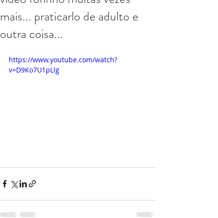
mais... praticarlo de adulto e
outra coisa...
https://www.youtube.com/watch?
v=D9Ko7U1pLlg