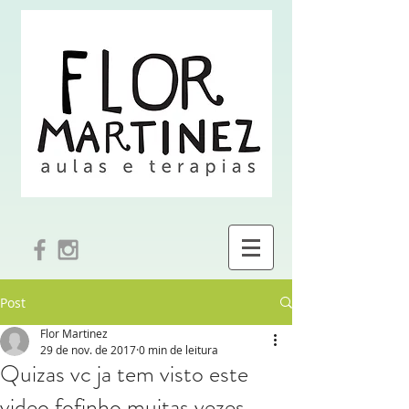
Post
Flor Martinez
29 de nov. de 2017
0 min de leitura
Quizas vc ja tem visto este
video fofinho muitas vezes