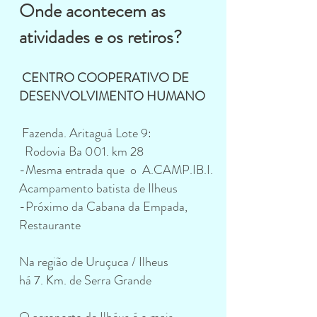
Onde acontecem as
atividades e os retiros?
CENTRO COOPERATIVO DE
DESENVOLVIMENTO HUMANO
Fazenda. Aritaguá Lote 9:
Rodovia Ba 001. km 28
-Mesma entrada que o A.CAMP.IB.I.
Acampamento batista de Ilheus
-Próximo da Cabana da Empada,
Restaurante
Na região de Uruçuca / Ilheus
há 7. Km. de Serra Grande