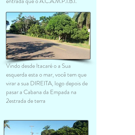
entrada que o A.C.A.M.P.I.B.I.
Vindo desde Itacaré o a Sua
esquerda esta o mar, você tem que
virar a sua DIREITA, logo depois de
pasar a Cabana da Empada na
2estrada de terra