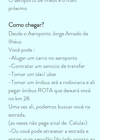
O aeroporto de Ilhéus é o mais
próximo.
Como chegar?
Desde o Aeroporto Jorge Amado de
Ilhéus
Você pode :
-Alugar um carro no aeroporto
-Contratar um servicio de transfer
-Tomar um táxi/ uber
-Tomar um ônibus até a rodoviaria e ali
pegar ónibus ROTA que deixará você
no km 28.
Uma vez ali, podemos buscar você na
estrada,
(as vezes não pega sinal de Celular)
-Ou você pode atravesar a estrada e
entrer num servidão (do lado oposto ao