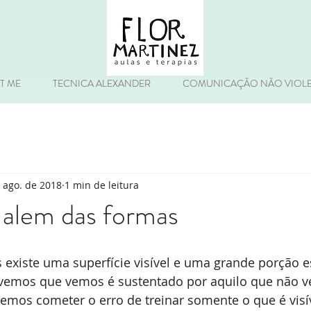
T ME
TECNICA ALEXANDER
COMUNICAÇÃO NÃO VIOL
 ago. de 2018
1 min de leitura
alem das formas
existe uma superfície visível e uma grande porção e
 vemos que vemos é sustentado por aquilo que não v
emos cometer o erro de treinar somente o que é visí