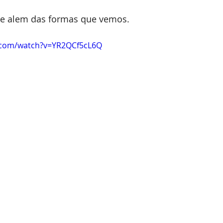
te alem das formas que vemos.
.com/watch?v=YR2QCf5cL6Q